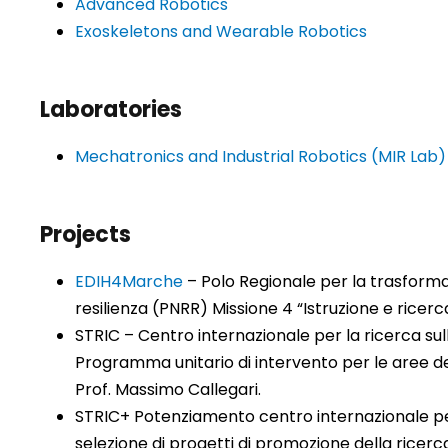
Advanced Robotics
Exoskeletons and Wearable Robotics
Laboratories
Mechatronics and Industrial Robotics (MIR Lab)
Projects
EDIH4Marche
– Polo Regionale per la trasforma
resilienza (PNRR) Missione 4 “Istruzione e ricer
STRIC – Centro internazionale per la ricerca s
Programma unitario di intervento per le aree del
Prof. Massimo Callegari.
STRIC+ Potenziamento centro internazionale per 
selezione di progetti di promozione della ricerca