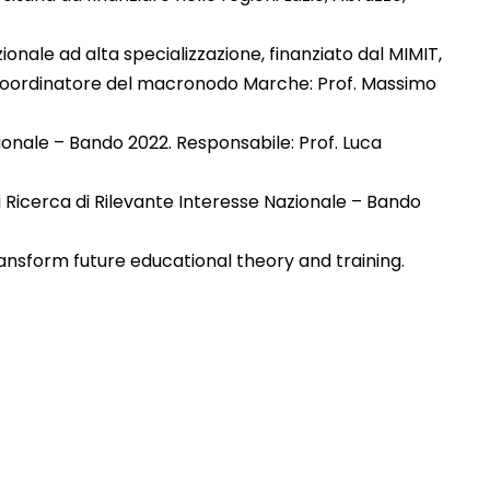
ale ad alta specializzazione, finanziato dal MIMIT,
.0. Coordinatore del macronodo Marche: Prof. Massimo
zionale – Bando 2022. Responsabile: Prof. Luca
 Ricerca di Rilevante Interesse Nazionale – Bando
nsform future educational theory and training.