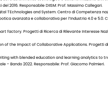
 del 2016. Responsabile DIISM: Prof. Massimo Callegari.
tal TEchnologies and System. Centro di Competenza nazion
 robotica avanzata e collaborativa per l’Industria 4.0 e 5
art factory. Progetti di Ricerca di Rilevante Interesse Na
 of the Impact of Collaborative Applications. Progetti di
ng with blended education and learning analytics to tra
nale – Bando 2022. Responsabile: Prof. Giacomo Palmieri.