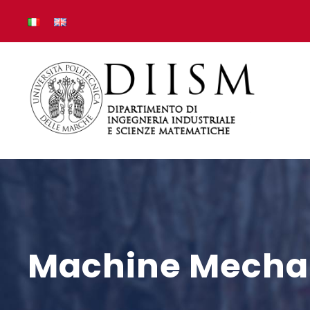
Machine Mecha