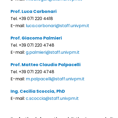
Prof. Luca Carbonari
Tel. +39 071 220 4418
E-mail:
luca.carbonari@staff.univpm.it
Prof. Giacomo Palmieri
Tel. +39 071 220 4748
E-mail:
g.palmieri@staff.univpm.it
Prof. Matteo Claudio Palpacelli
Tel. +39 071 220 4748
E-mail:
m.palpacelli@staff.univpm.it
Ing. Cecilia Scoccia, PhD
E-mail:
c.scoccia@staff.univpm.it