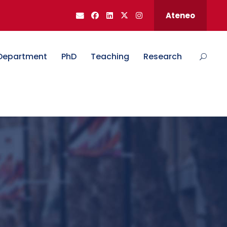
Ateneo
Department
PhD
Teaching
Research