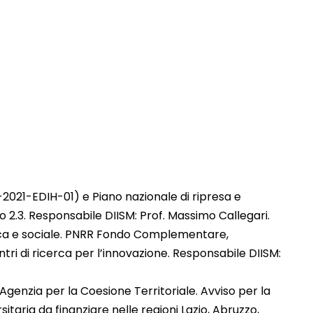
-2021-EDIH-01) e Piano nazionale di ripresa e
o 2.3. Responsabile DIISM: Prof. Massimo Callegari.
omica e sociale. PNRR Fondo Complementare,
ri di ricerca per l’innovazione. Responsabile DIISM:
genzia per la Coesione Territoriale. Avviso per la
taria da finanziare nelle regioni Lazio, Abruzzo,