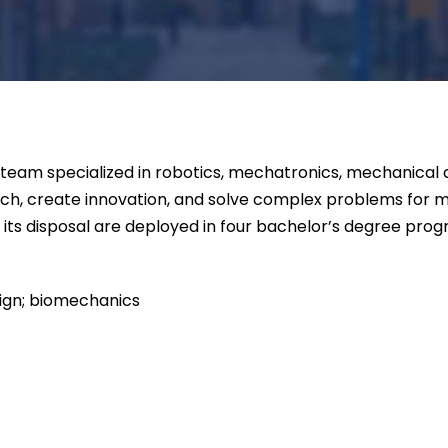
 team specialized in robotics, mechatronics, mechanical 
rch, create innovation, and solve complex problems for
 its disposal are deployed in four bachelor’s degree pro
sign; biomechanics