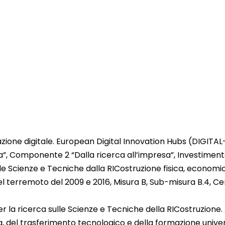
zione digitale. European Digital Innovation Hubs (DIGITAL
ca”, Componente 2 “Dalla ricerca all’impresa”, Investiment
ulle Scienze e Tecniche dalla RICostruzione fisica, econ
 terremoto del 2009 e 2016, Misura B, Sub-misura B.4, Cent
la ricerca sulle Scienze e Tecniche della RICostruzione. A
, del trasferimento tecnologico e della formazione universi