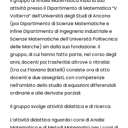
Il gruppo di Analisi Matematica inizia la sua
attività presso il Dipartimento di Matematica “V.
Volterra” dell’Università degli Studi di Ancona
(poi Dipartimento di Scienze Matematiche e
infine Dipartimento di Ingegneria Industriale e
Scienze Matematiche dell’Università Politecnica
delle Marche) sin dalla sua fondazione. Il
gruppo, di cui hanno fatto parte, nel corso degli
anni, docenti poi trasferitisi altrove o ritiratisi
(tra cui Flaviano Battelli) consiste ora di otto
docenti e due assegnisti, con competenze
nell’ambito dello studio di equazioni differenziali
ordinarie e alle derivate parziali.
Il gruppo svolge attività didattica e di ricerca.
L’attività didattica riguarda i corsi di Analisi
Matematica e di Metodi Matematici per i corsi di