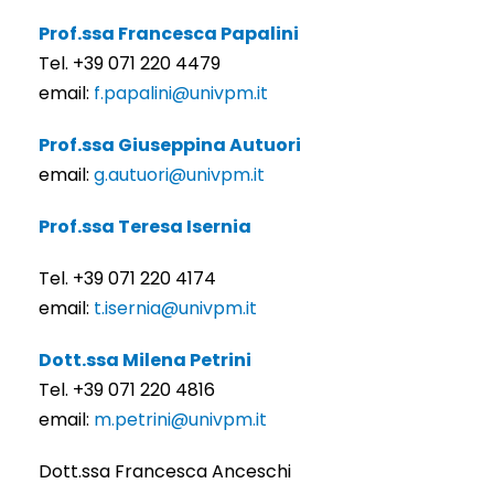
Prof.ssa Francesca Papalini
Tel. +39 071 220 4479
email:
f.papalini@univpm.it
Prof.ssa Giuseppina Autuori
email:
g.autuori@univpm.it
Prof.ssa Teresa Isernia
Tel. +39 071 220 4174
email:
t.isernia@univpm.it
Dott.ssa Milena Petrini
Tel. +39 071 220 4816
email:
m.petrini@univpm.it
Dott.ssa Francesca Anceschi