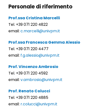
Personale di riferimento
Prof.ssa Cristina Marcelli
Tel. +39 071 220 4822
email:
c.marcelli@univpm.it
Prof.ssa Francesca Gemma Alessio
Tel. +39 071 220 4477
email:
f.g.alessio@univpm.it
Prof. Vincenzo Ambrosio
Tel. +39 071 220 4592
email:
v.ambrosio@univpm.it
Prof. Renato Colucci
Tel. +39 071 220 4885
email:
r.colucci@univpm.it