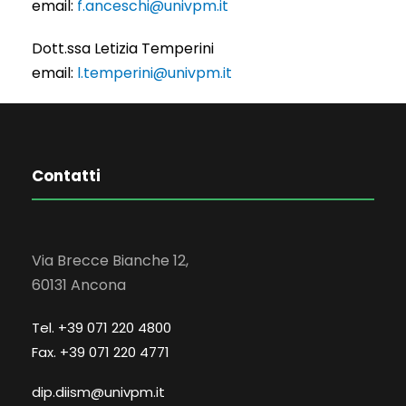
email:
f.anceschi@univpm.it
Dott.ssa Letizia Temperini
email:
l.temperini@univpm.it
Contatti
Via Brecce Bianche 12,
60131 Ancona
Tel. +39 071 220 4800
Fax. +39 071 220 4771
dip.diism@univpm.it