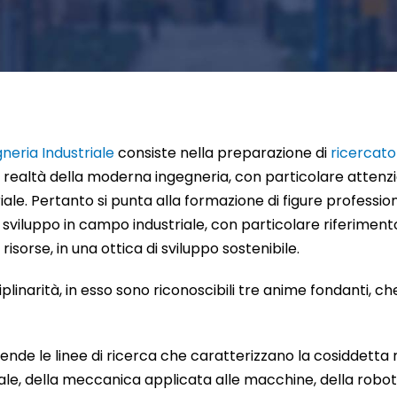
neria Industriale
consiste nella preparazione di
ricercato
 realtà della moderna ingegneria, con particolare attenzi
riale. Pertanto si punta alla formazione di figure professi
o sviluppo in campo industriale, con particolare riferimen
isorse, in una ottica di sviluppo sostenibile.
inarità, in esso sono riconoscibili tre anime fondanti, che s
ende le linee di ricerca che caratterizzano la cosiddetta
iale, della meccanica applicata alle macchine, della robo