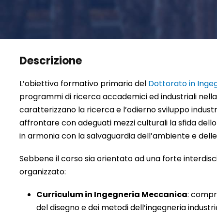
Descrizione
L’obiettivo formativo primario del
Dottorato in Ingeg
programmi di ricerca accademici ed industriali nella
caratterizzano la ricerca e l’odierno sviluppo indust
affrontare con adeguati mezzi culturali la sfida dell
in armonia con la salvaguardia dell’ambiente e delle r
Sebbene il corso sia orientato ad una forte interdiscipl
organizzato:
Curriculum in Ingegneria Meccanica
: compr
del disegno e dei metodi dell’ingegneria industr