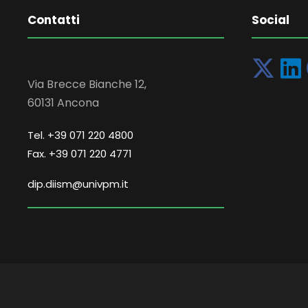
Contatti
Social
Via Brecce Bianche 12,
60131 Ancona
Tel. +39 071 220 4800
Fax. +39 071 220 4771
dip.diism@univpm.it