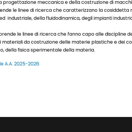
 progettazione meccanica e della costruzione di macchine,
ende le linee di ricerca che caratterizzano la cosiddetta
d industriale, della fluidodinamica, degli impianti industria
rende le linee di ricerca che fanno capo alle discipline de
dei materiali da costruzione delle materie plastiche e dei 
nto, della fisica sperimentale della materia.
ale A.A. 2025-2026