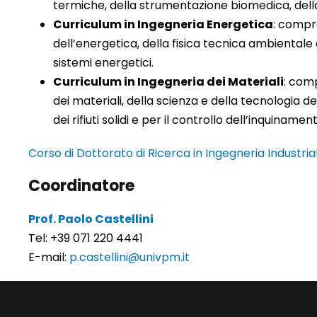
termiche, della strumentazione biomedica, della
Curriculum in Ingegneria Energetica
: compr
dell’energetica, della fisica tecnica ambientale e
sistemi energetici.
Curriculum in Ingegneria dei Materiali
: comp
dei materiali, della scienza e della tecnologia 
dei rifiuti solidi e per il controllo dell’inquiname
Corso di Dottorato di Ricerca in Ingegneria Industri
Coordinatore
Prof. Paolo Castellini
Tel: +39 071 220 4441
E-mail:
p.castellini@univpm.it