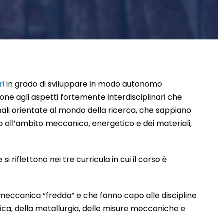
ri
in grado di sviluppare in modo autonomo
one agli aspetti fortemente interdisciplinari che
onali orientate al mondo della ricerca, che sappiano
to all’ambito meccanico, energetico e dei materiali,
i riflettono nei tre curricula in cui il corso è
 meccanica “fredda” e che fanno capo alle discipline
tica, della metallurgia, delle misure meccaniche e