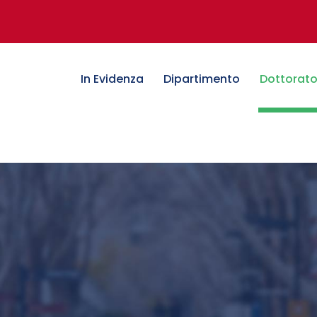
In Evidenza
Dipartimento
Dottorat