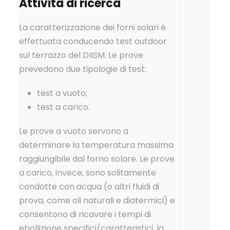
Attività di ricerca
La caratterizzazione dei forni solari è
effettuata conducendo test outdoor
sul terrazzo del DIISM. Le prove
prevedono due tipologie di test:
test a vuoto;
test a carico.
Le prove a vuoto servono a
determinare la temperatura massima
raggiungibile dal forno solare. Le prove
a carico, invece, sono solitamente
condotte con acqua (o altri fluidi di
prova, come oli naturali e diatermici) e
consentono di ricavare i tempi di
ebollizione specifici/caratteristici, la