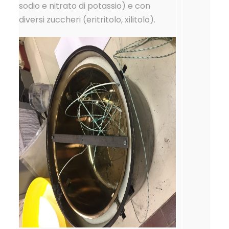
sodio e nitrato di potassio) e con
diversi zuccheri (eritritolo, xilitolo).