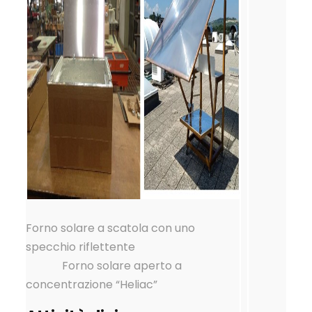
Forno solare a scatola con uno
specchio riflettente
Forno solare aperto a
concentrazione “Heliac”