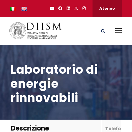
Ateneo
Laboratorio di
energie
rinnovabili
Descrizione
Telefo