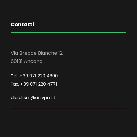
Contatti
Via Brecce Bianche 12,
60131 Ancona
Tel. +39 071 220 4800
Fax. +39 071 220 4771
dip.diism@univpm.it