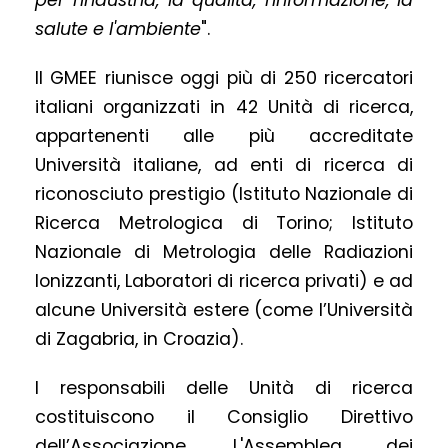
per l'industria, la qualità, l'informazione, la
salute e l'ambiente
".
Il GMEE riunisce oggi più di 250 ricercatori
italiani organizzati in 42 Unità di ricerca,
appartenenti alle più accreditate
Università italiane, ad enti di ricerca di
riconosciuto prestigio (Istituto Nazionale di
Ricerca Metrologica di Torino; Istituto
Nazionale di Metrologia delle Radiazioni
Ionizzanti, Laboratori di ricerca privati) e ad
alcune Università estere (come l’Università
di Zagabria, in Croazia).
I responsabili delle Unità di ricerca
costituiscono il Consiglio Direttivo
dell’Associazione. L'Assemblea dei