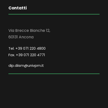
Contatti
Via Brecce Bianche 12,
60131 Ancona
Tel. +39 071 220 4800
Fax. +39 071 220 4771
dip.diism@univpm.it