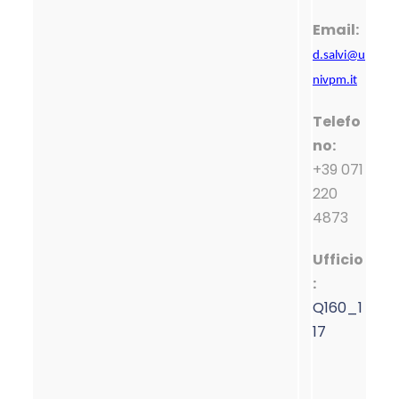
Email:
d.salvi@u
nivpm.it
Telefo
no:
+39 071
220
4873
Ufficio
:
Q160_1
17