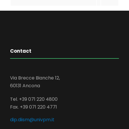
Contact
Via Brecce Bianche 12,
60131 Ancona
Tel. +39 071 220 4800
Fax. +39 071 220 4771
dip.diism@univpm.it