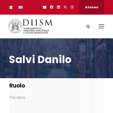
Ateneo
Salvi Danilo
Ruolo
Tecnico