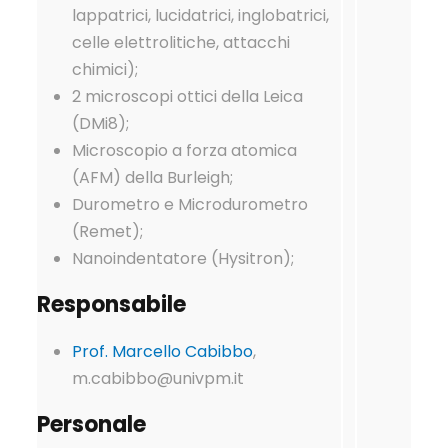
lappatrici, lucidatrici, inglobatrici,
celle elettrolitiche, attacchi
chimici);
2 microscopi ottici della Leica
(DMi8);
Microscopio a forza atomica
(AFM) della Burleigh;
Durometro e Microdurometro
(Remet);
Nanoindentatore (Hysitron);
Responsabile
Prof. Marcello Cabibbo
,
m.cabibbo@univpm.it
Personale