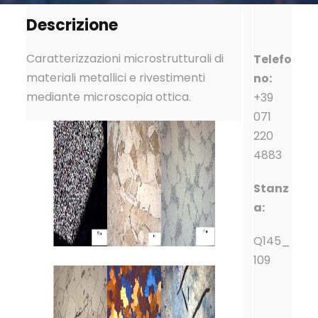
Descrizione
Caratterizzazioni microstrutturali di
Telefo
materiali metallici e rivestimenti
no:
mediante microscopia ottica.
+39
071
220
4883
Stanz
a:
Q145_
109