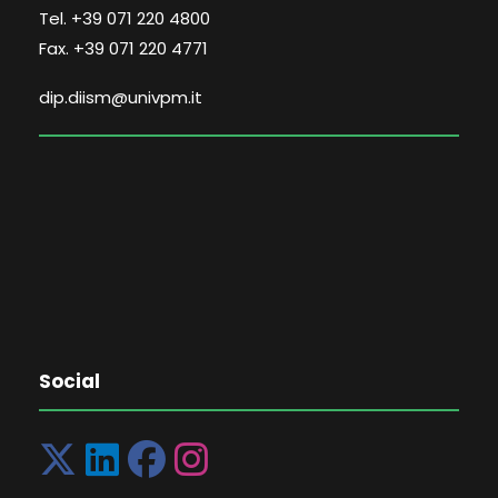
Tel. +39 071 220 4800
Fax. +39 071 220 4771
dip.diism@univpm.it
Social