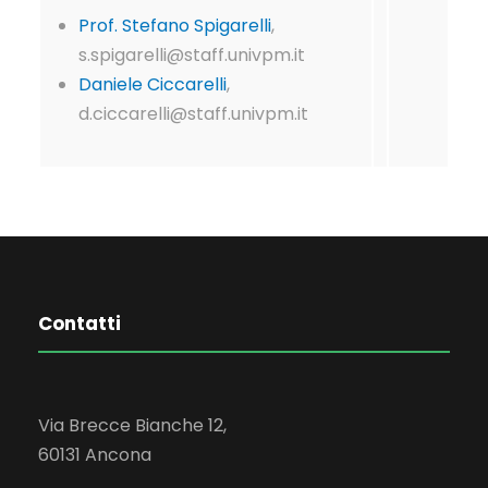
Prof. Stefano Spigarelli
,
s.spigarelli@staff.univpm.it
Daniele Ciccarelli
,
d.ciccarelli@staff.univpm.it
Contatti
Via Brecce Bianche 12,
60131 Ancona