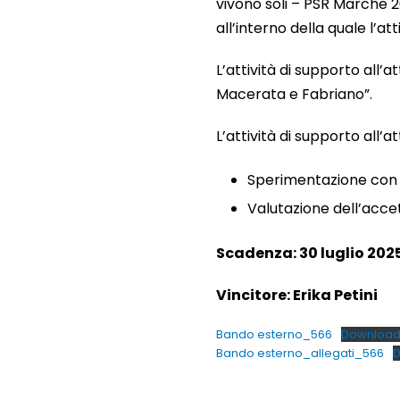
vivono soli – PSR Marche 
all’interno della quale l’at
L’attività di supporto all’
Macerata e Fabriano”.
L’attività di supporto all’
Sperimentazione con g
Valutazione dell’accet
Scadenza: 30 luglio 2025
Vincitore: Erika Petini
Bando esterno_566
Downloa
Bando esterno_allegati_566
D