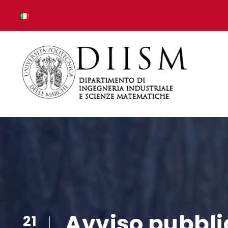
Avviso pubbli
21