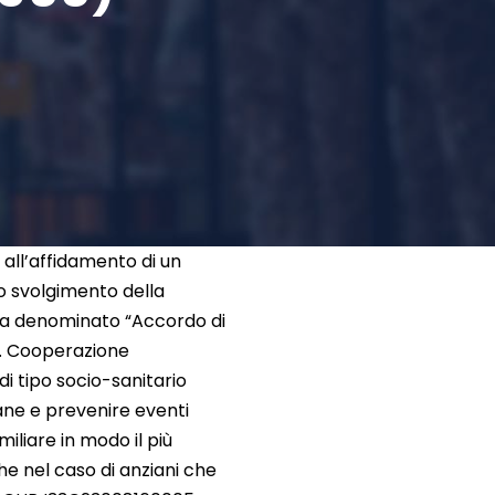
 all’affidamento di un
o svolgimento della
erca denominato “Accordo di
g. Cooperazione
i tipo socio-sanitario
ane e prevenire eventi
iliare in modo il più
che nel caso di anziani che