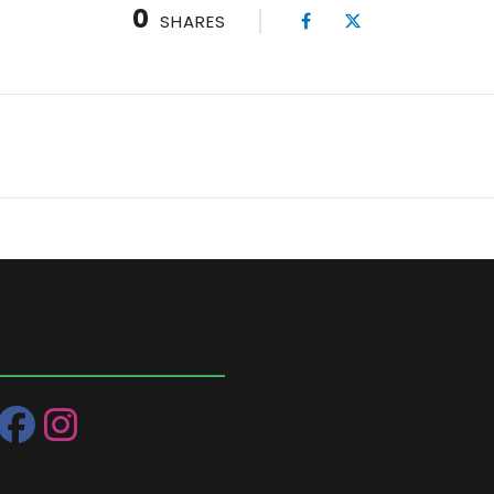
0
SHARES