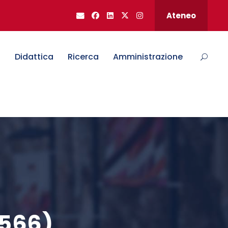
Ateneo
o
Didattica
Ricerca
Amministrazione
 566)