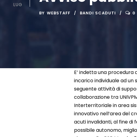
LUG
BY
WEBSTAFF
BANDI SCADUTI
0
E’ indetta una procedura di
incarico individuale ad u
seguente attività di suppo
collaborazione tra UNIVP
Interterritoriale in area 
innovativo nell’area del c
acuti invalidanti, al fine 
possibile autonomo, miglior