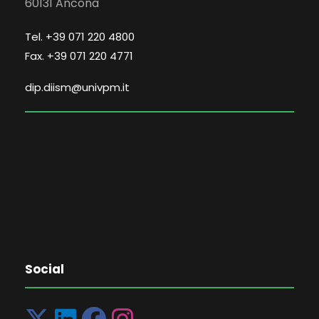
60131 Ancona
Tel. +39 071 220 4800
Fax. +39 071 220 4771
dip.diism@univpm.it
Social