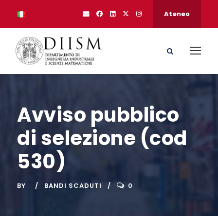
Ateneo
Avviso pubblico
di selezione (cod
530)
BY
BANDI SCADUTI
0