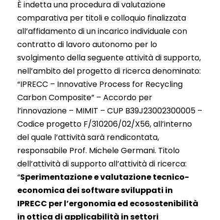
È indetta una procedura di valutazione
comparativa per titoli e colloquio finalizzata
all’affidamento di un incarico individuale con
contratto di lavoro autonomo per lo
svolgimento della seguente attività di supporto,
nell’ambito del progetto di ricerca denominato:
“IPRECC – Innovative Process for Recycling
Carbon Composite” – Accordo per
l’innovazione – MIMIT – CUP B39J23002300005 –
Codice progetto F/310206/02/X56, all’interno
del quale l’attività sarà rendicontata,
responsabile Prof. Michele Germani. Titolo
dell’attività di supporto all’attività di ricerca:
“
Sperimentazione e valutazione tecnico-
economica dei software sviluppati in
IPRECC per l’ergonomia ed ecosostenibilità
in ottica di applicabilità in settori