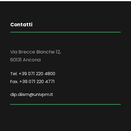
Contatti
Via Brecce Bianche 12,
60131 Ancona
Tel. +39 071 220 4800
Fax. +39 071 220 4771
dip.diism@univpm.it