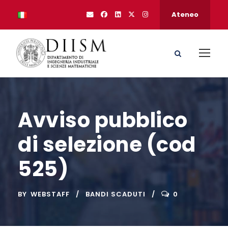
Ateneo
Avviso pubblico
di selezione (cod
525)
BY
WEBSTAFF
BANDI SCADUTI
0