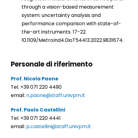
through a vision-based measurement
system: uncertainty analysis and
performance comparison with state-of-
the-art instruments. 17-22.
10.1109/MetroInd4.0IoT54413.2022.9831674.
Personale di riferimento
Prof. Nicola Paone
Tel. +39 071 220 4490
email:
n.paone@staff.univpm.it
Prof. Paolo Castellini
Tel. +39 071 220 4441
email:
p.castellini@staff.univpm.it