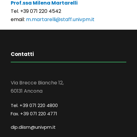
Prof.ssa Milena Martarelli
Tel. +39 071 220 4542
email:
m.martarelli@staff.univpm.it
Contatti
Via Brecce Bianche 12,
60131 Ancona
Tel. +39 071 220 4800
Fax. +39 071 220 4771
dip.diism@univpm.it