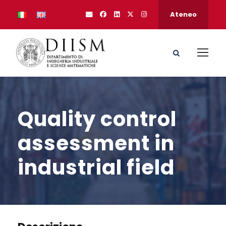
Ateneo
Quality control
assessment in
industrial field