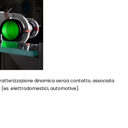
aratterizzazione dinamica senza contatto, associata
 (es. elettrodomestici, automotive).