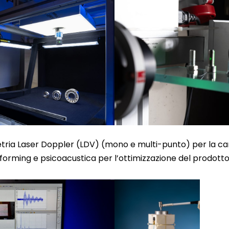
ometria Laser Doppler (LDV) (mono e multi-punto) per la c
orming e psicoacustica per l’ottimizzazione del prodotto