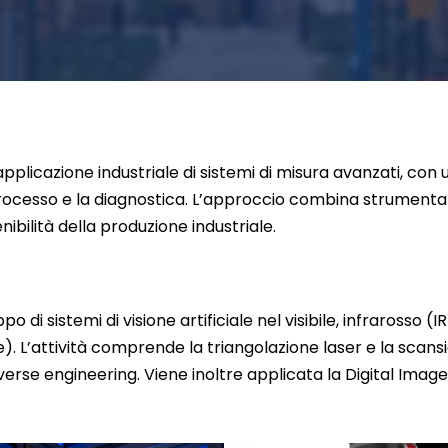
e l’applicazione industriale di sistemi di misura avanzati, co
i processo e la diagnostica. L’approccio combina strumenta
nibilità della produzione industriale.
uppo di sistemi di visione artificiale nel visibile, infrarosso
he). L’attività comprende la triangolazione laser e la scan
verse engineering. Viene inoltre applicata la Digital Imag