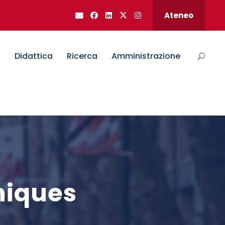
Ateneo
o
Didattica
Ricerca
Amministrazione
niques