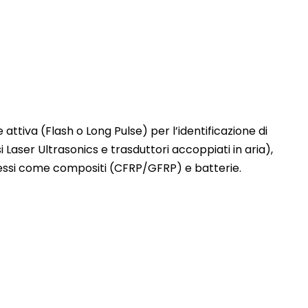
attiva (Flash o Long Pulse) per l’identificazione di
si Laser Ultrasonics e trasduttori accoppiati in aria),
lessi come compositi (CFRP/GFRP) e batterie.