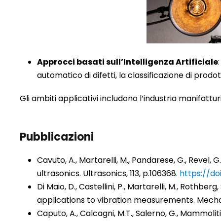
Approcci basati sull’Intelligenza Artificiale
automatico di difetti, la classificazione di prodott
Gli ambiti applicativi includono l’industria manifattu
Pubblicazioni
Cavuto, A., Martarelli, M., Pandarese, G., Revel,
ultrasonics. Ultrasonics, 113, p.106368.
https://doi
Di Maio, D., Castellini, P., Martarelli, M., Rothbe
applications to vibration measurements. Mechan
Caputo, A., Calcagni, M.T., Salerno, G., Mammoli