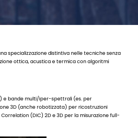
n una specializzazione distintiva nelle tecniche senza
zione ottica, acustica e termica con algoritmi
 (IR) e bande multi/iper-spettrali (es. per
sione 3D (anche robotizzata) per ricostruzioni
e Correlation (DIC) 2D e 3D per la misurazione full-