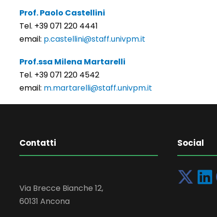
Prof. Paolo Castellini
Tel. +39 071 220 4441
email:
p.castellini@staff.univpm.it
Prof.ssa Milena Martarelli
Tel. +39 071 220 4542
email:
m.martarelli@staff.univpm.it
Contatti
Social
Via Brecce Bianche 12,
60131 Ancona