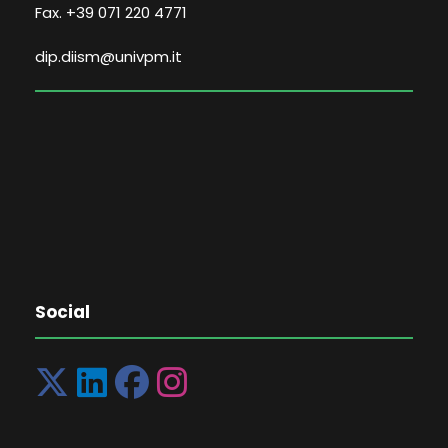
Fax. +39 071 220 4771
dip.diism@univpm.it
Social