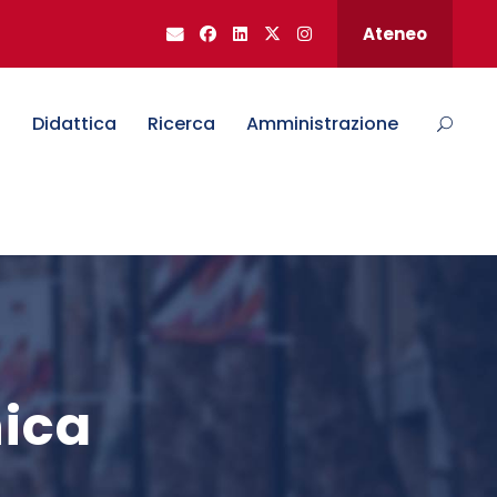
Ateneo
o
Didattica
Ricerca
Amministrazione
nica