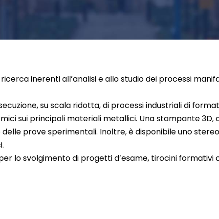
i ricerca inerenti all’analisi e allo studio dei processi manifa
esecuzione, su scala ridotta, di processi industriali di form
mici sui principali materiali metallici. Una stampante 3D
delle prove sperimentali. Inoltre, è disponibile uno stere
i.
per lo svolgimento di progetti d’esame, tirocini formativi cu