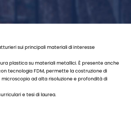
tturieri sui principali materiali di interesse
atura plastica su materiali metallici. È presente anche
, con tecnologia FDM, permette la costruzione di
o microscopio ad alta risoluzione e profondità di
rriculari e tesi di laurea.