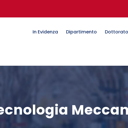
In Evidenza
Dipartimento
Dottorat
Tecnologia Mecca