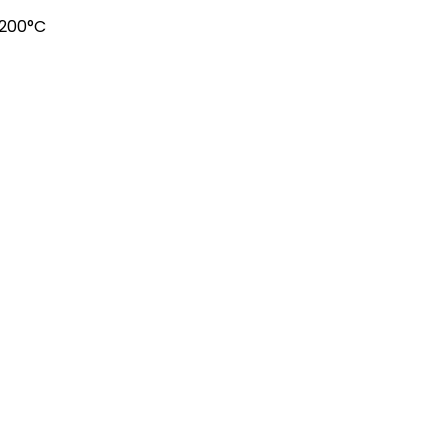
1200°C