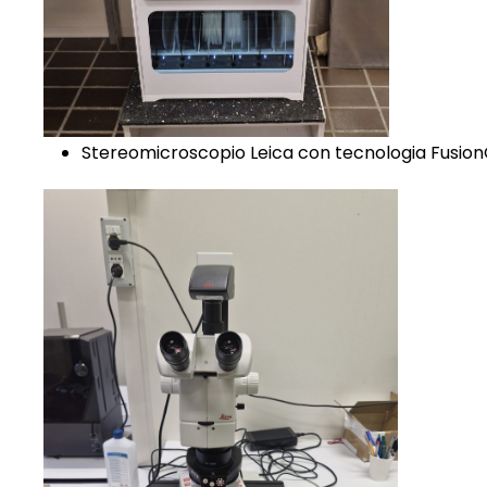
Stereomicroscopio Leica con tecnologia Fusion