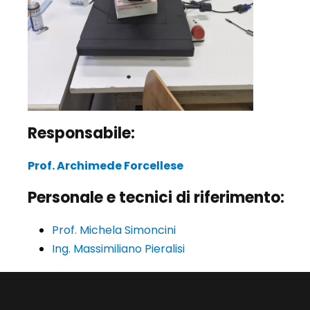
Responsabile:
Prof. Archimede Forcellese
Personale e tecnici di riferimento
:
Prof. Michela Simoncini
Ing. Massimiliano Pieralisi