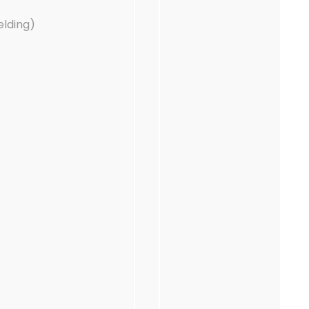
elding)