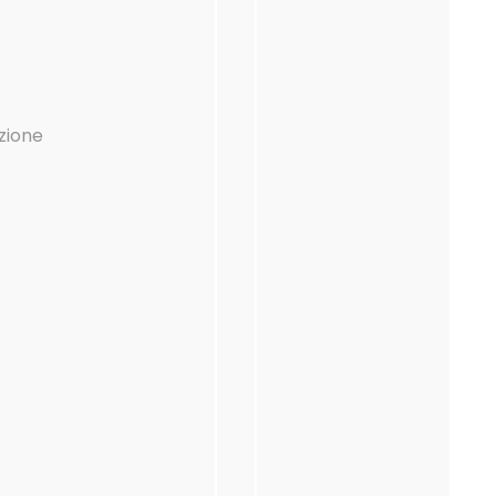
zione