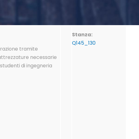
Stanza:
Q145_130
avorazione tramite
a attrezzature necessarie
 studenti di ingegneria