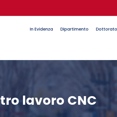
In Evidenza
Dipartimento
Dottorat
tro lavoro CNC