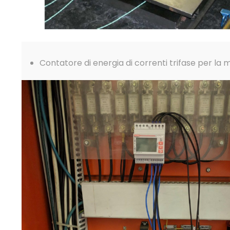
Contatore di energia di correnti trifase per la