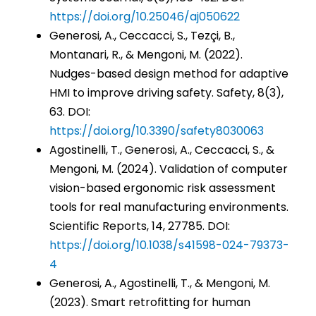
https://doi.org/10.25046/aj050622
Generosi, A., Ceccacci, S., Tezçi, B.,
Montanari, R., & Mengoni, M. (2022).
Nudges-based design method for adaptive
HMI to improve driving safety. Safety, 8(3),
63. DOI:
https://doi.org/10.3390/safety8030063
Agostinelli, T., Generosi, A., Ceccacci, S., &
Mengoni, M. (2024). Validation of computer
vision-based ergonomic risk assessment
tools for real manufacturing environments.
Scientific Reports, 14, 27785. DOI:
https://doi.org/10.1038/s41598-024-79373-
4
Generosi, A., Agostinelli, T., & Mengoni, M.
(2023). Smart retrofitting for human