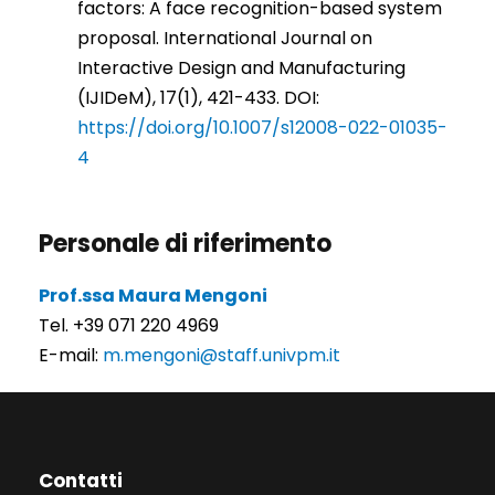
factors: A face recognition-based system
proposal. International Journal on
Interactive Design and Manufacturing
(IJIDeM), 17(1), 421-433. DOI:
https://doi.org/10.1007/s12008-022-01035-
4
Personale di riferimento
Prof.ssa Maura Mengoni
Tel. +39 071 220 4969
E-mail:
m.mengoni@staff.univpm.it
Contatti