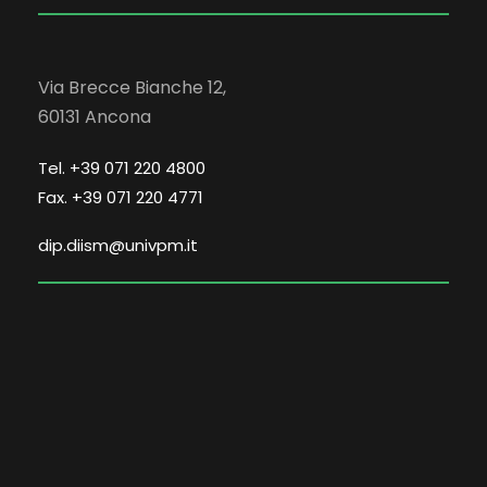
Via Brecce Bianche 12,
60131 Ancona
Tel. +39 071 220 4800
Fax. +39 071 220 4771
dip.diism@univpm.it