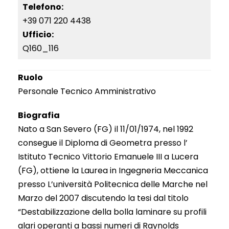
Telefono:
+39 071 220 4438
Ufficio:
Q160_116
Ruolo
Personale Tecnico Amministrativo
Biografia
Nato a San Severo (FG) il 11/01/1974, nel 1992
consegue il Diploma di Geometra presso l’
Istituto Tecnico Vittorio Emanuele III a Lucera
(FG), ottiene la Laurea in Ingegneria Meccanica
presso L’università Politecnica delle Marche nel
Marzo del 2007 discutendo la tesi dal titolo
“Destabilizzazione della bolla laminare su profili
alari operanti a bassi numeri di Raynolds