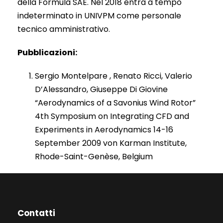
della Formula SAE. Nel 2018 entra a tempo
indeterminato in UNIVPM come personale
tecnico amministrativo.
Pubblicazioni:
Sergio Montelpare , Renato Ricci, Valerio
D’Alessandro, Giuseppe Di Giovine
“Aerodynamics of a Savonius Wind Rotor”
4th Symposium on Integrating CFD and
Experiments in Aerodynamics 14-16
September 2009 von Karman Institute,
Rhode-Saint-Genèse, Belgium
Contatti