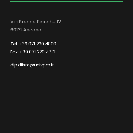
Via Brecce Bianche 12,
60131 Ancona
Tel. +39 071 220 4800
Fax. +39 071 220 4771
dip.diism@univpm.it