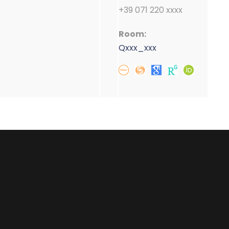
+39 071 220 xxxx
Room:
Qxxx_xxx