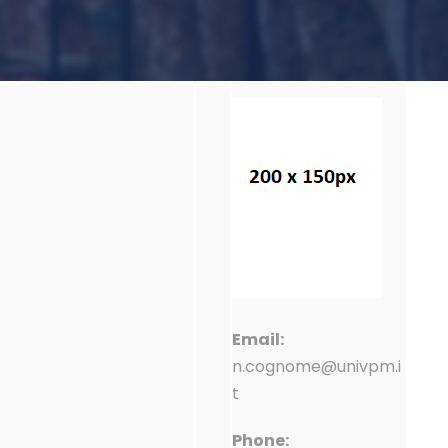
Email:
n.cognome@univpm.i
t
Phone: