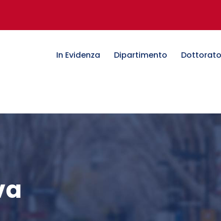
In Evidenza
Dipartimento
Dottorat
va