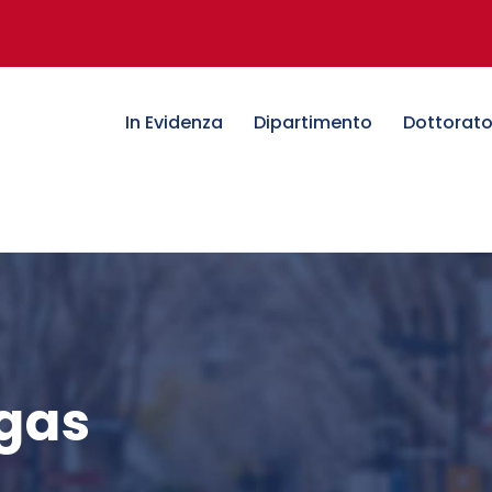
In Evidenza
Dipartimento
Dottorat
 gas