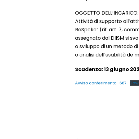
OGGETTO DELL’INCARICO:
Attività di supporto all’atti
BeSpoke” (rif. art. 7, comma
assegnato dal DIISM si svo
o sviluppo di un metodo di 
o analisi dell’usabilità de mo
Scadenza: 13 giugno 202
Avviso conferimento_667
Dow