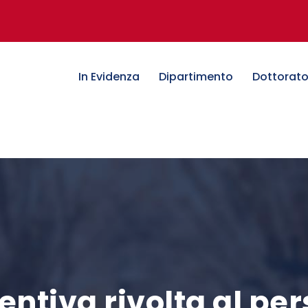
In Evidenza
Dipartimento
Dottorat
ntiva rivolta al pe