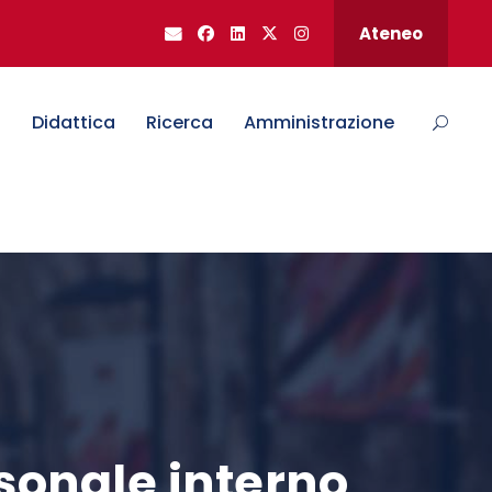
Ateneo
o
Didattica
Ricerca
Amministrazione
rsonale interno