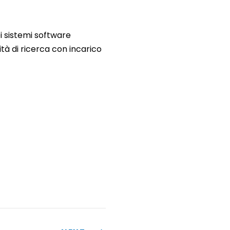
dei sistemi software
vità di ricerca con incarico