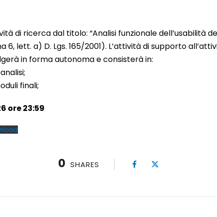
vità di ricerca dal titolo: “Analisi funzionale dell’usabilità 
 6, lett. a) D. Lgs. 165/2001). L’attività di supporto all’atti
lgerà in forma autonoma e consisterà in:
analisi;
duli finali;
6 ore 23:59
nload
0
SHARES