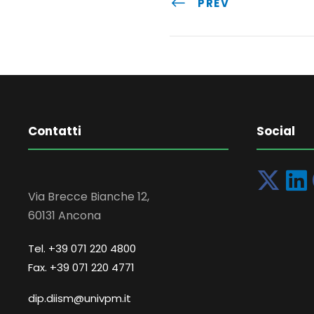
PREV
Contatti
Social
Via Brecce Bianche 12,
60131 Ancona
Tel. +39 071 220 4800
Fax. +39 071 220 4771
dip.diism@univpm.it