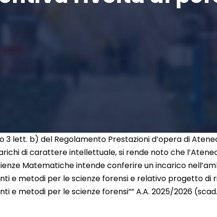
olo 3 lett. b) del Regolamento Prestazioni d’opera di Atene
ncarichi di carattere intellettuale, si rende noto che l’Aten
cienze Matematiche intende conferire un incarico nell’amb
i e metodi per le scienze forensi e relativo progetto di
i e metodi per le scienze forensi”” A.A. 2025/2026 (scad