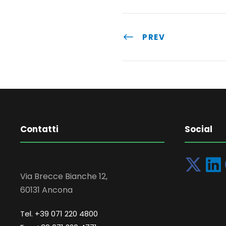
PREV
Contatti
Social
Via Brecce Bianche 12,
60131 Ancona
Tel. +39 071 220 4800