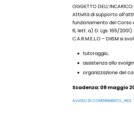
OGGETTO DELL’INCARICO:
Attività di supporto all’at
funzionamento del Corso di
6, lett. a) D. Lgs. 165/2001
C.A.R.M.E.L.O – DIISM si s
tutoraggio,
assistenza allo svolgim
organizzazione del ca
Scadenza: 09 maggio 20
AVVISO DI CONFERIMENTO_663