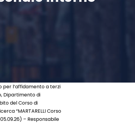
o per l’affidamento a terzi
eo, Dipartimento di
ito del Corso di
 ricerca “MARTARELLI Corso
.05.09.26) – Responsabile