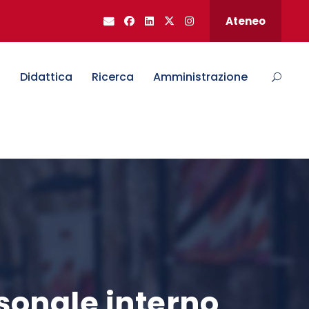
Ateneo
o
Didattica
Ricerca
Amministrazione
rsonale interno