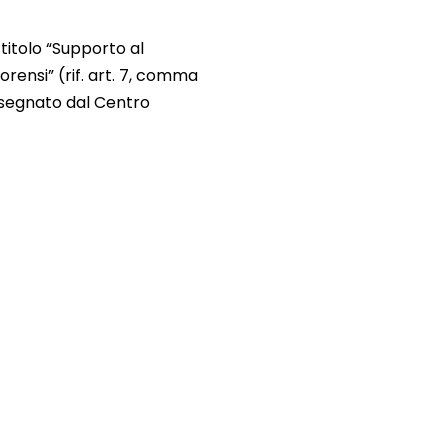
 titolo “Supporto al
rensi” (rif. art. 7, comma
 assegnato dal Centro