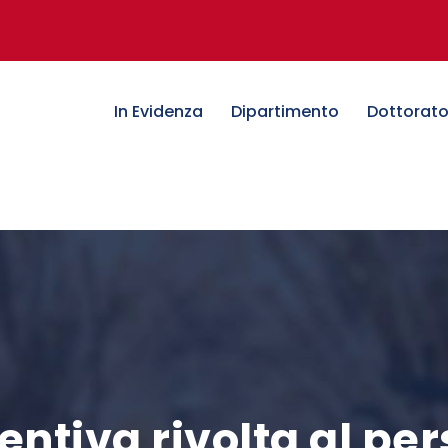
In Evidenza
Dipartimento
Dottorat
ntiva rivolta al pe