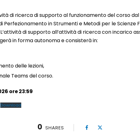
tività di ricerca di supporto al funzionamento del corso dal
 Perfezionamento in Strumenti e Metodi per le Scienze Fo
). L’attività di supporto all’attività di ricerca con incarico
volgerà in forma autonoma e consisterà in:
ento delle lezioni,
nale Teams del corso.
26 ore 23:59
Download
0
SHARES