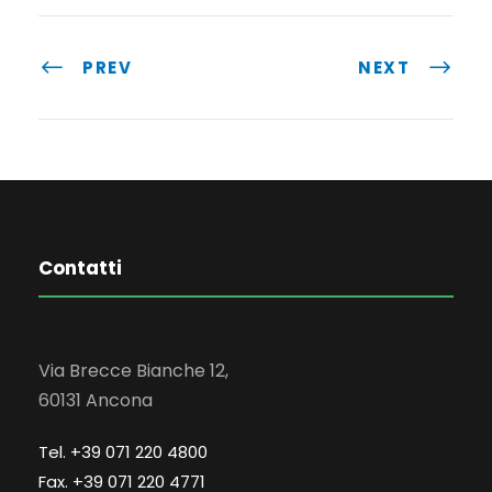
PREV
NEXT
Contatti
Via Brecce Bianche 12,
60131 Ancona
Tel. +39 071 220 4800
Fax. +39 071 220 4771