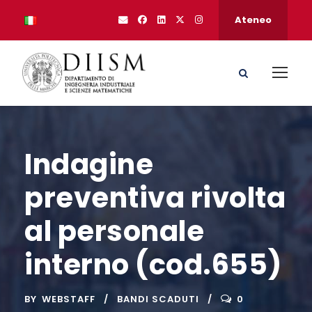
Ateneo
Indagine
preventiva rivolta
al personale
interno (cod.655)
BY
WEBSTAFF
BANDI SCADUTI
0