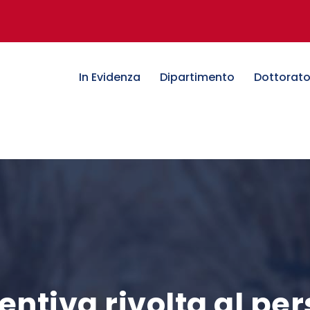
In Evidenza
Dipartimento
Dottorat
ntiva rivolta al pe