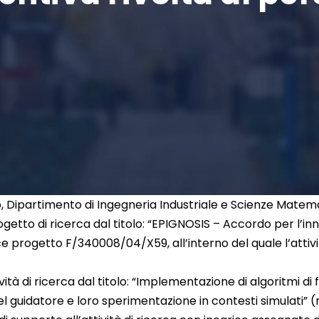
o, Dipartimento di Ingegneria Industriale e Scienze Matem
ogetto di ricerca dal titolo: “EPIGNOSIS – Accordo per l’i
progetto F/340008/04/X59, all’interno del quale l’attivi
ività di ricerca dal titolo: “Implementazione di algoritmi di
guidatore e loro sperimentazione in contesti simulati” (rif