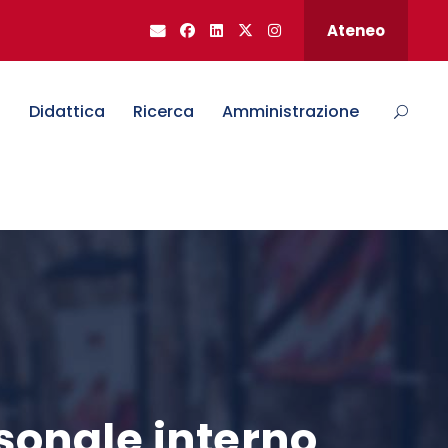
Ateneo
o
Didattica
Ricerca
Amministrazione
rsonale interno