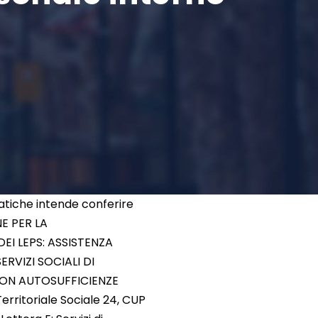
atiche intende conferire
NE PER LA
EI LEPS: ASSISTENZA
ERVIZI SOCIALI DI
 NON AUTOSUFFICIENZE
ritoriale Sociale 24, CUP