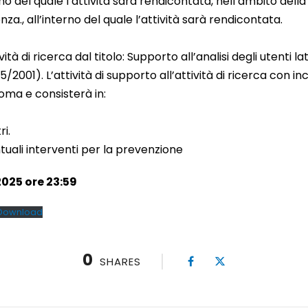
o del quale l’attività sarà rendicontata, nell’ambito della L
za., all’interno del quale l’attività sarà rendicontata.
ità di ricerca dal titolo: Supporto all’analisi degli utenti lato 
65/2001). L’attività di supporto all’attività di ricerca con 
oma e consisterà in:
i.
tuali interventi per la prevenzione
025 ore 23:59
Download
0
SHARES