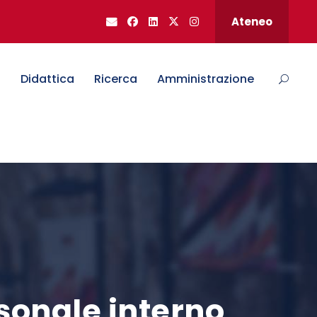
Ateneo
o
Didattica
Ricerca
Amministrazione
rsonale interno