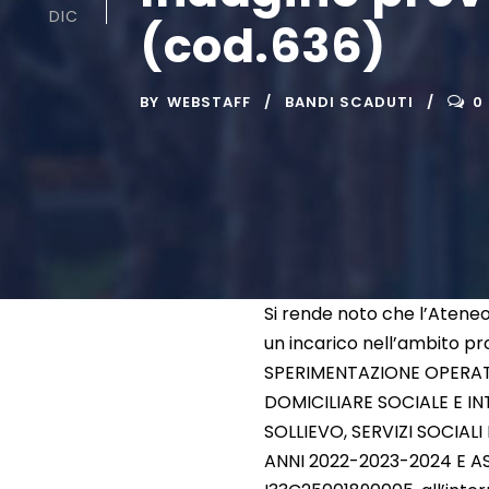
DIC
(cod.636)
BY
WEBSTAFF
BANDI SCADUTI
0
Si rende noto che l’Atene
un incarico nell’ambito p
SPERIMENTAZIONE OPERATI
DOMICILIARE SOCIALE E INT
SOLLIEVO, SERVIZI SOCIA
ANNI 2022-2023-2024 E AS