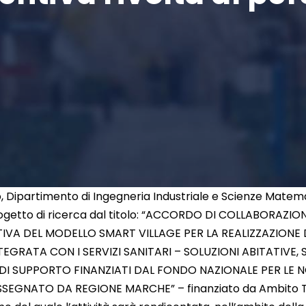
o, Dipartimento di Ingegneria Industriale e Scienze Matem
rogetto di ricerca dal titolo: “ACCORDO DI COLLABORAZIO
VA DEL MODELLO SMART VILLAGE PER LA REALIZZAZIONE D
EGRATA CON I SERVIZI SANITARI – SOLUZIONI ABITATIVE, S
LI DI SUPPORTO FINANZIATI DAL FONDO NAZIONALE PER LE
SEGNATO DA REGIONE MARCHE” – finanziato da Ambito Ter