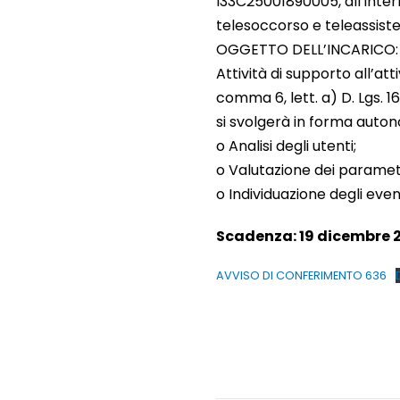
I33C25001890005, all’intern
telesoccorso e teleassisten
OGGETTO DELL’INCARICO:
Attività di supporto all’attiv
comma 6, lett. a) D. Lgs. 1
si svolgerà in forma auton
o Analisi degli utenti;
o Valutazione dei parametr
o Individuazione degli even
Scadenza: 19 dicembre 2
AVVISO DI CONFERIMENTO 636