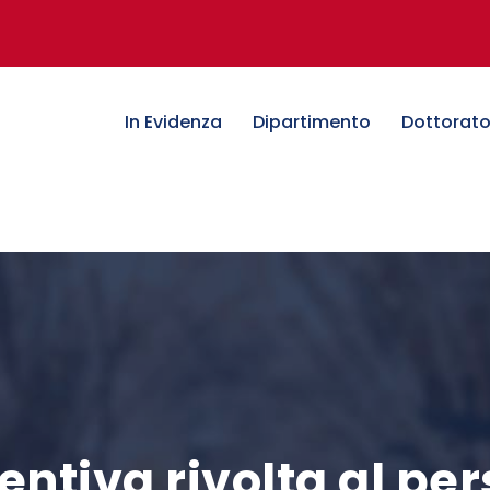
In Evidenza
Dipartimento
Dottorat
ntiva rivolta al pe