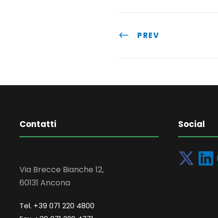
PREV
Contatti
Social
Via Brecce Bianche 12,
60131 Ancona
Tel. +39 071 220 4800