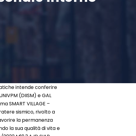
atiche intende conferire
a UNIVPM (DIISM) e GAL
sisma SMART VILLAGE –
ratere sismico, rivolto a
 favorire la permanenza
do la sua qualità di vita e