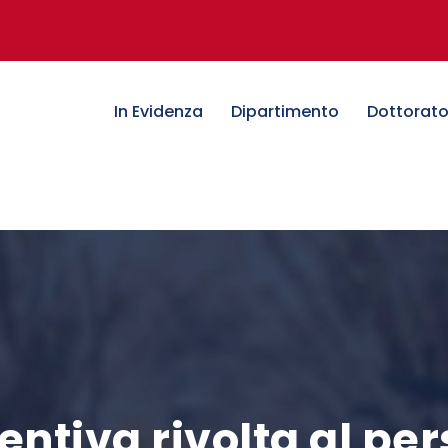
In Evidenza
Dipartimento
Dottorat
ntiva rivolta al pe