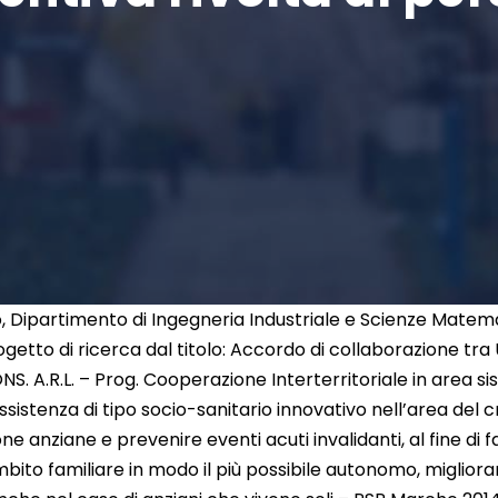
o, Dipartimento di Ingegneria Industriale e Scienze Matem
ogetto di ricerca dal titolo: Accordo di collaborazione tr
 A.R.L. – Prog. Cooperazione Interterritoriale in area 
sistenza di tipo socio-sanitario innovativo nell’area del c
e anziane e prevenire eventi acuti invalidanti, al fine di
bito familiare in modo il più possibile autonomo, miglioran