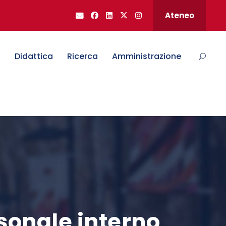
Ateneo
o
Didattica
Ricerca
Amministrazione
rsonale interno