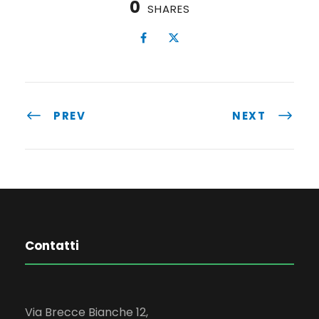
0
SHARES
PREV
NEXT
Contatti
Via Brecce Bianche 12,