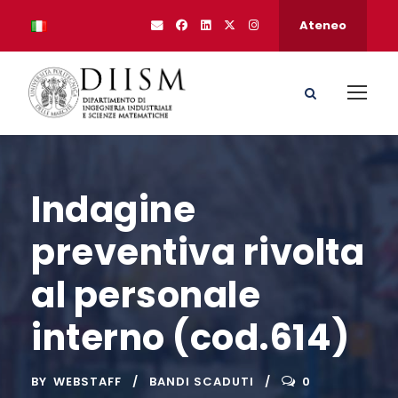
Ateneo
Indagine
preventiva rivolta
al personale
interno (cod.614)
BY
WEBSTAFF
BANDI SCADUTI
0