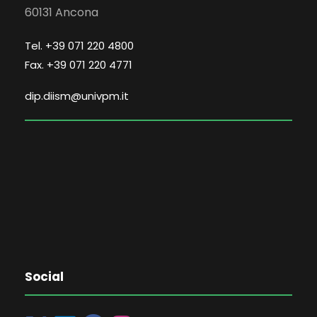
60131 Ancona
Tel. +39 071 220 4800
Fax. +39 071 220 4771
dip.diism@univpm.it
Social