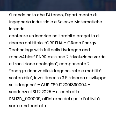
Si rende noto che l’Ateneo, Dipartimento di
Ingegneria Industriale e Scienze Matematiche
intende
conferire un incarico nell’ambito progetto di
ricerca dal titolo: “GRETHA – GReen Energy
Technology with full cells Hydrogen and
renewAbles” PNRR missione 2 “rivoluzione verde
e transizione ecologica”, componente 2
“energia rinnovabile, idrogeno, rete e mobilità
sostenibile”, investimento 3.5 “ricerca e sviluppo
sull’idrogeno” – CUP F69J22001890004 –
scadenza il 31.12.2025 – n. contratto
RSH2B_000009, all’interno del quale l’attività
sarà rendicontata.