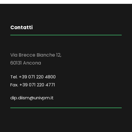
Contatti
Via Brecce Bianche 12,
60131 Ancona
Tel. +39 071 220 4800
Fax. +39 071 220 4771
dip.diism@univpm.it