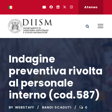
Ateneo
Indagine
preventiva rivolta
al personale
interno (cod.587)
BY
WEBSTAFF
BANDI SCADUTI
0