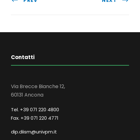
PREV
NEXT
Contatti
Via Brecce Bianche 12,
60131 Ancona
Tel. +39 071 220 4800
Fax. +39 071 220 4771
dip.diism@univpm.it