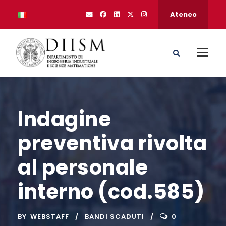
Ateneo
Indagine
preventiva rivolta
al personale
interno (cod.585)
BY
WEBSTAFF
BANDI SCADUTI
0