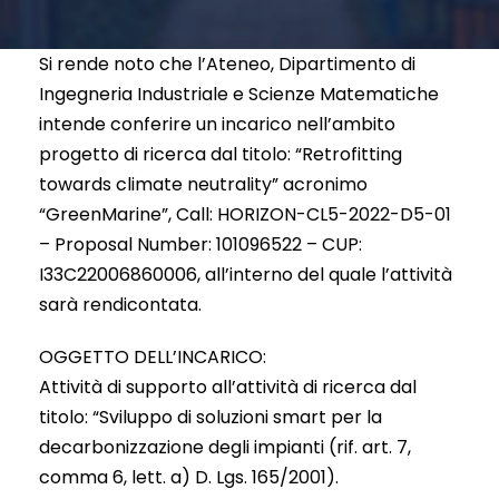
Si rende noto che l’Ateneo, Dipartimento di
Ingegneria Industriale e Scienze Matematiche
intende conferire un incarico nell’ambito
progetto di ricerca dal titolo: “Retrofitting
towards climate neutrality” acronimo
“GreenMarine”, Call: HORIZON-CL5-2022-D5-01
– Proposal Number: 101096522 – CUP:
I33C22006860006, all’interno del quale l’attività
sarà rendicontata.
OGGETTO DELL’INCARICO:
Attività di supporto all’attività di ricerca dal
titolo: “Sviluppo di soluzioni smart per la
decarbonizzazione degli impianti (rif. art. 7,
comma 6, lett. a) D. Lgs. 165/2001).