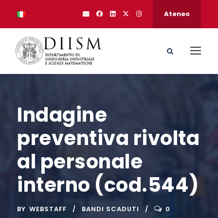
Ateneo
Indagine
preventiva rivolta
al personale
interno (cod.544)
BY
WEBSTAFF
BANDI SCADUTI
0