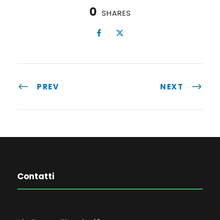
0
SHARES
PREV
NEXT
Contatti