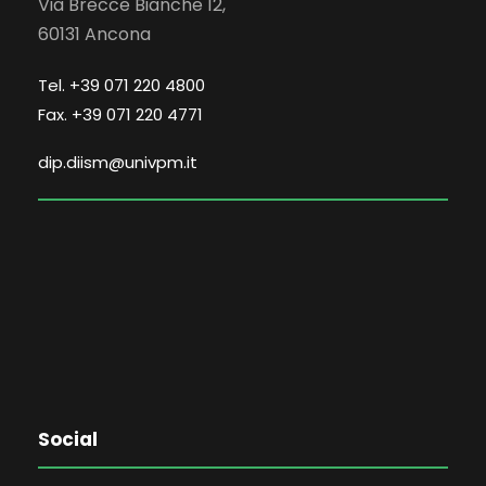
Via Brecce Bianche 12,
60131 Ancona
Tel. +39 071 220 4800
Fax. +39 071 220 4771
dip.diism@univpm.it
Social