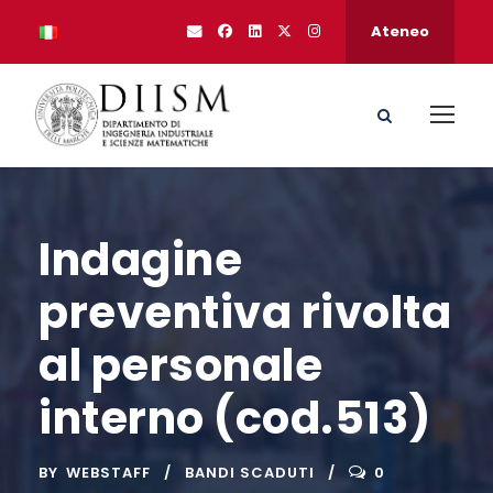
Ateneo
Indagine
preventiva rivolta
al personale
interno (cod.513)
BY
WEBSTAFF
BANDI SCADUTI
0