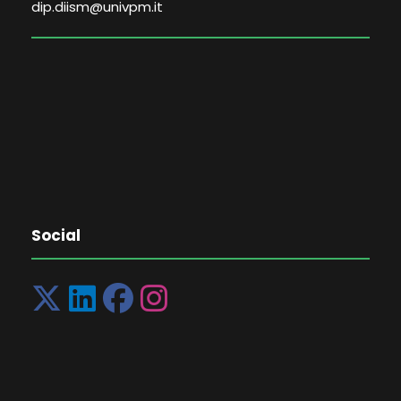
dip.diism@univpm.it
Social