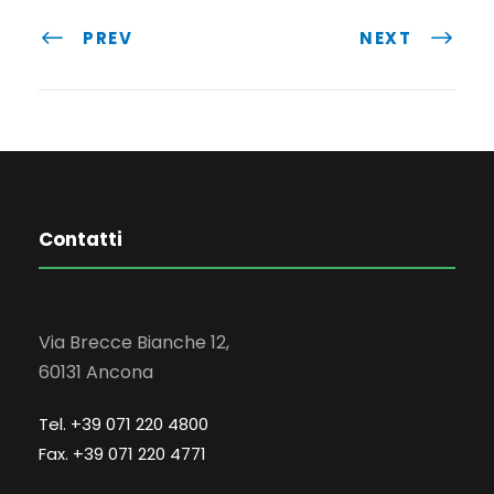
PREV
NEXT
Contatti
Via Brecce Bianche 12,
60131 Ancona
Tel. +39 071 220 4800
Fax. +39 071 220 4771