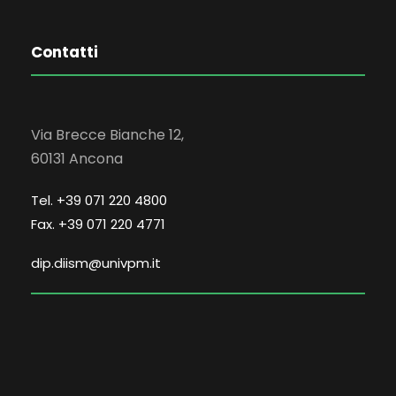
Contatti
Via Brecce Bianche 12,
60131 Ancona
Tel. +39 071 220 4800
Fax. +39 071 220 4771
dip.diism@univpm.it