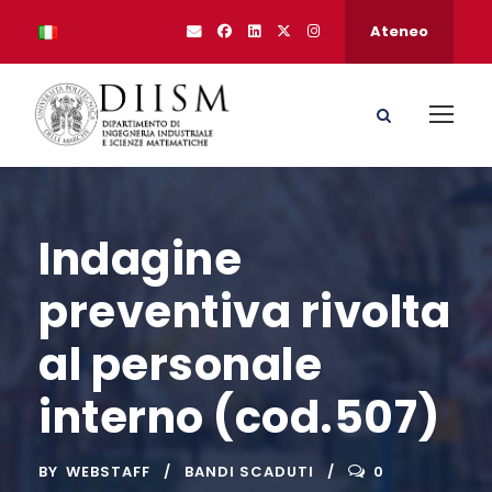
Ateneo
Indagine
preventiva rivolta
al personale
interno (cod.507)
BY
WEBSTAFF
BANDI SCADUTI
0