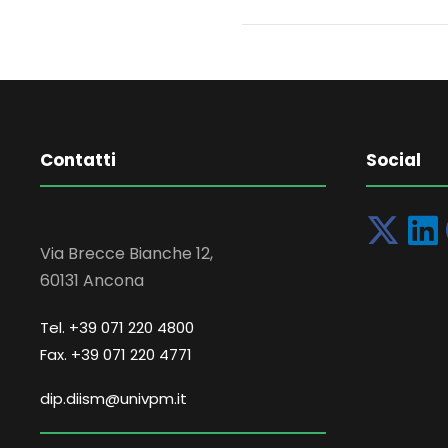
Contatti
Social
Via Brecce Bianche 12,
60131 Ancona
Tel. +39 071 220 4800
Fax. +39 071 220 4771
dip.diism@univpm.it