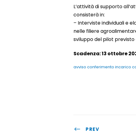
L’attività di supporto all’
consisterà in:
– Interviste individuali e 
nelle filiere agroalimentare
sviluppo del pilot previst
Scadenza: 13 ottobre 202
avviso conferimento incarico c
PREV