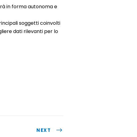
lgerà in forma autonoma e
incipali soggetti coinvolti
iere dati rilevanti per lo
NEXT