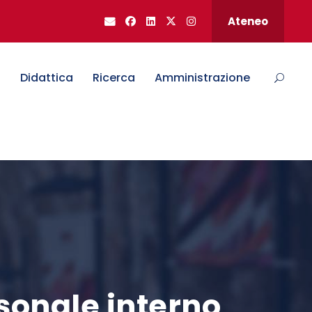
Ateneo
o
Didattica
Ricerca
Amministrazione
rsonale interno