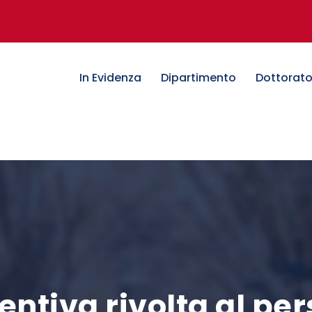
In Evidenza
Dipartimento
Dottorat
ntiva rivolta al pe