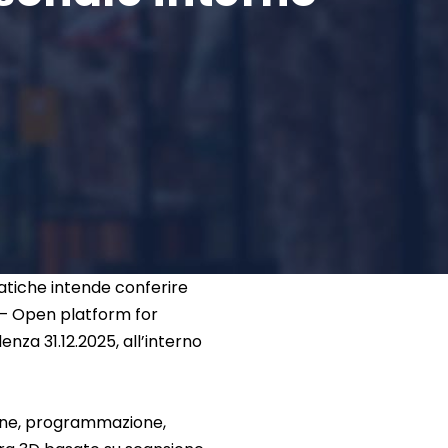
atiche intende conferire
 – Open platform for
za 31.12.2025, all’interno
azione, programmazione,