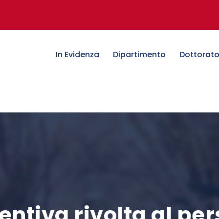
In Evidenza
Dipartimento
Dottorat
ntiva rivolta al pe