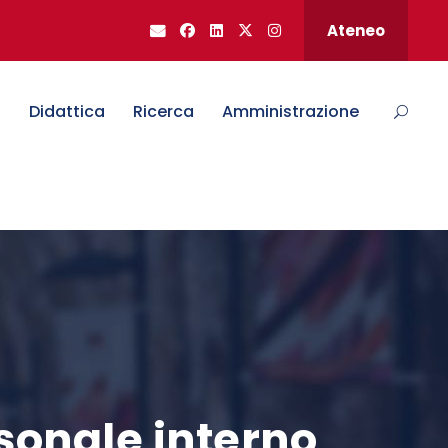
Ateneo
o
Didattica
Ricerca
Amministrazione
rsonale interno