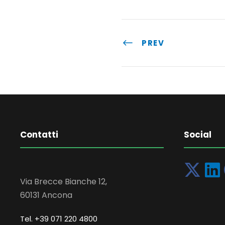
PREV
Contatti
Social
Via Brecce Bianche 12,
60131 Ancona
Tel. +39 071 220 4800