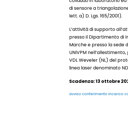
collaudo in laboratorio ed
di sensore a triangolazion
lett. a) D. Lgs. 165/2001).
L’attività di supporto all’
presso il Dipartimento di 
Marche e presso la sede di
UNIVPM nell’allestimento, 
VDL Weveler (NL) del proto
linea laser denominato N
Scadenza: 13 ottobre 202
avviso conferimento incarico c