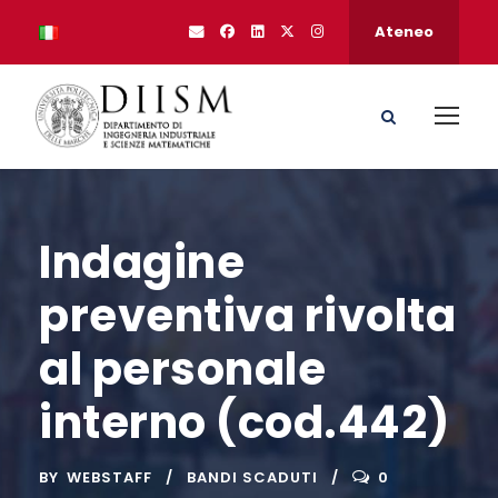
Ateneo
Indagine
preventiva rivolta
al personale
interno (cod.442)
BY
WEBSTAFF
BANDI SCADUTI
0