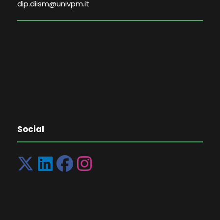
dip.diism@univpm.it
Social