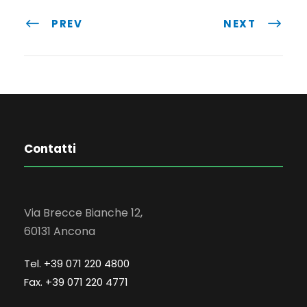
PREV
NEXT
Contatti
Via Brecce Bianche 12,
60131 Ancona
Tel. +39 071 220 4800
Fax. +39 071 220 4771