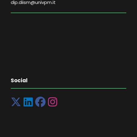
dip.diism@univpm.it
Social