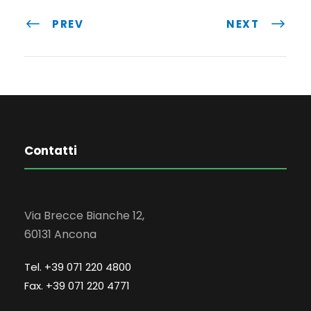
PREV
NEXT
Contatti
Via Brecce Bianche 12,
60131 Ancona
Tel. +39 071 220 4800
Fax. +39 071 220 4771