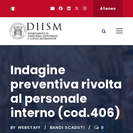
Ateneo
Indagine
preventiva rivolta
al personale
interno (cod.406)
BY
WEBSTAFF
BANDI SCADUTI
0