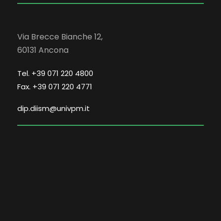
Via Brecce Bianche 12,
60131 Ancona
Tel. +39 071 220 4800
Fax. +39 071 220 4771
dip.diism@univpm.it