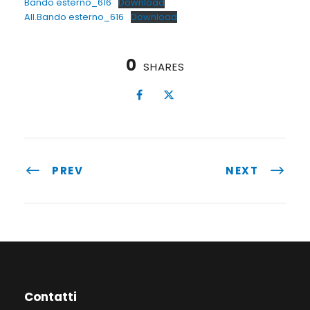
Bando esterno_616
Download
All.Bando esterno_616
Download
0
SHARES
PREV
NEXT
Contatti