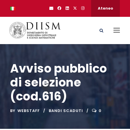
Ateneo
Avviso pubblico
di selezione
(cod.616)
BY
WEBSTAFF
BANDI SCADUTI
0