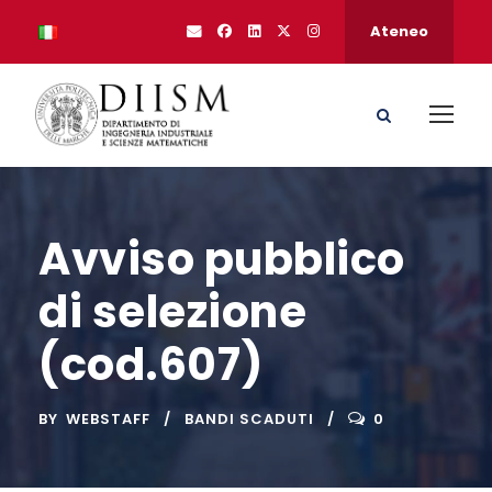
Ateneo
Avviso pubblico
di selezione
(cod.607)
BY
WEBSTAFF
BANDI SCADUTI
0