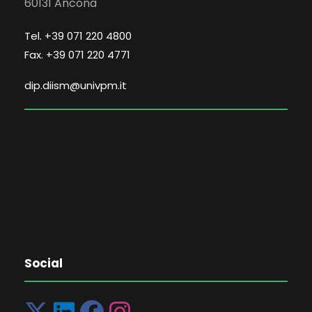
60131 Ancona
Tel. +39 071 220 4800
Fax. +39 071 220 4771
dip.diism@univpm.it
Social