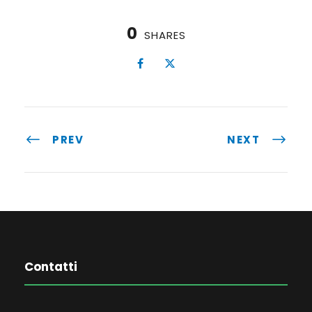
0
SHARES
PREV
NEXT
Contatti