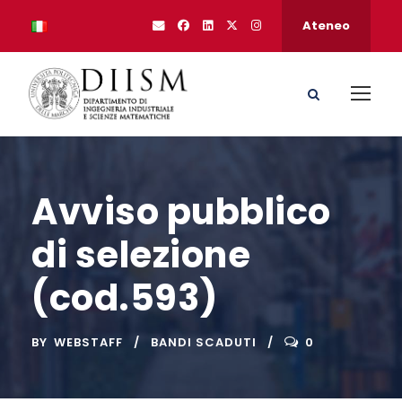
Ateneo
Avviso pubblico
di selezione
(cod.593)
BY
WEBSTAFF
BANDI SCADUTI
0