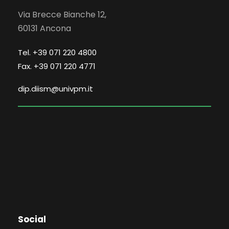
Via Brecce Bianche 12,
60131 Ancona
Tel. +39 071 220 4800
Fax. +39 071 220 4771
dip.diism@univpm.it
Social