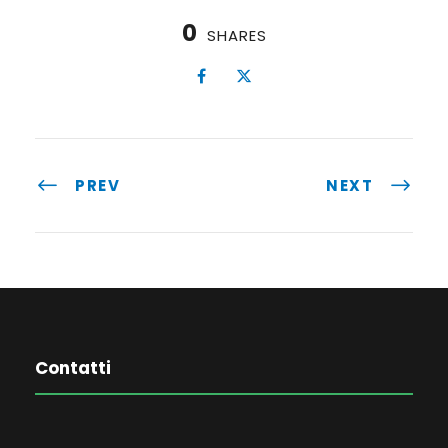
0
SHARES
PREV
NEXT
Contatti