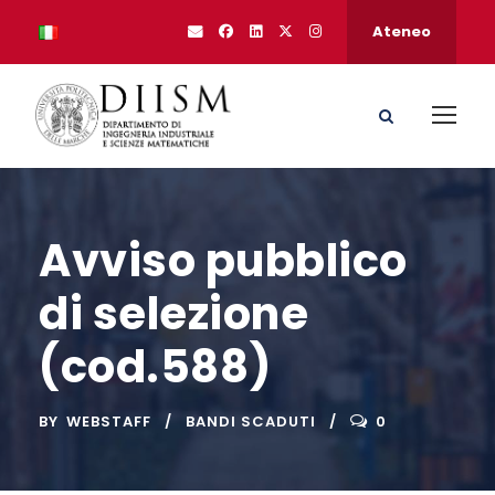
Ateneo
Avviso pubblico
di selezione
(cod.588)
BY
WEBSTAFF
BANDI SCADUTI
0