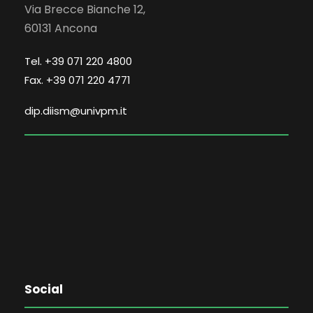
Via Brecce Bianche 12,
60131 Ancona
Tel. +39 071 220 4800
Fax. +39 071 220 4771
dip.diism@univpm.it
Social