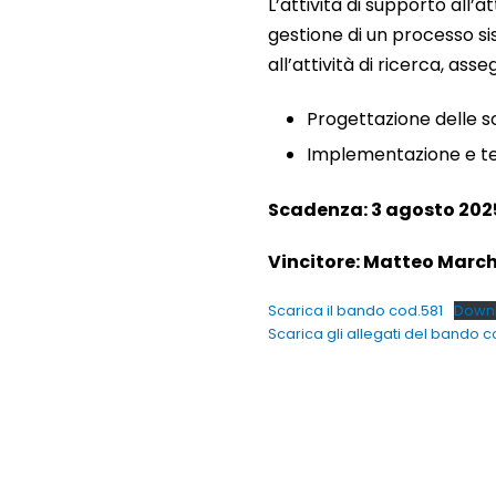
L’attività di supporto all’
gestione di un processo sis
all’attività di ricerca, as
Progettazione delle so
Implementazione e tes
Scadenza: 3 agosto 2025
Vincitore: Matteo Marc
Scarica il bando cod.581
Down
Scarica gli allegati del bando c