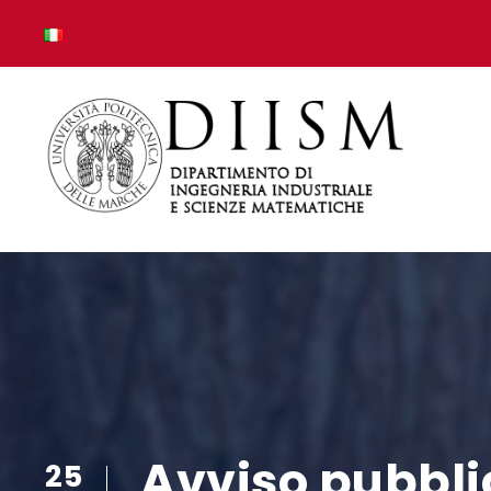
Avviso pubblic
25