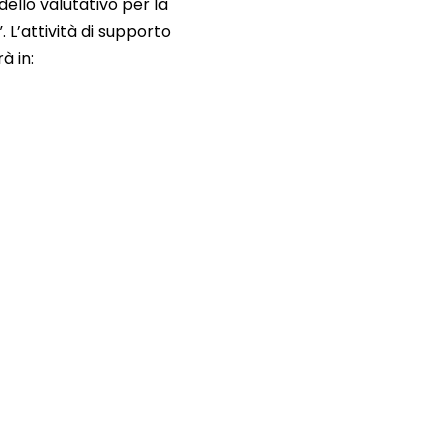
dello valutativo per la
 L’attività di supporto
à in: