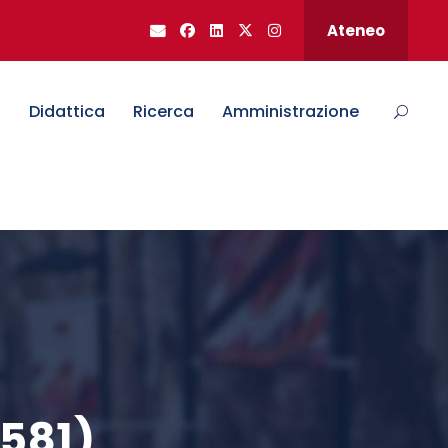
Ateneo
o
Didattica
Ricerca
Amministrazione
.581)