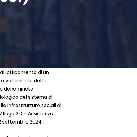
 all’affidamento di un
o svolgimento della
erca denominato
ologica del sistema di
le infrastrutture sociali di
Village 2.0 – Assistenza
2 settembre 2024″,