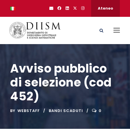
Ateneo
Avviso pubblico
di selezione (cod
452)
BY
WEBSTAFF
BANDI SCADUTI
0