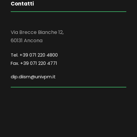
Contatti
Via Brecce Bianche 12,
60131 Ancona
Tel. +39 071 220 4800
Fax. +39 071 220 4771
dip.diism@univpm.it