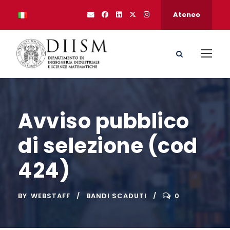
Ateneo
Avviso pubblico
di selezione (cod
424)
BY
WEBSTAFF
BANDI SCADUTI
0