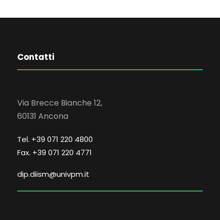
Contatti
Via Brecce Bianche 12,
60131 Ancona
Tel. +39 071 220 4800
Fax. +39 071 220 4771
dip.diism@univpm.it