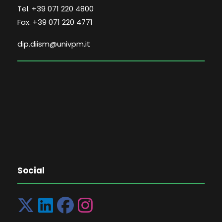
Tel. +39 071 220 4800
Fax. +39 071 220 4771
dip.diism@univpm.it
Social