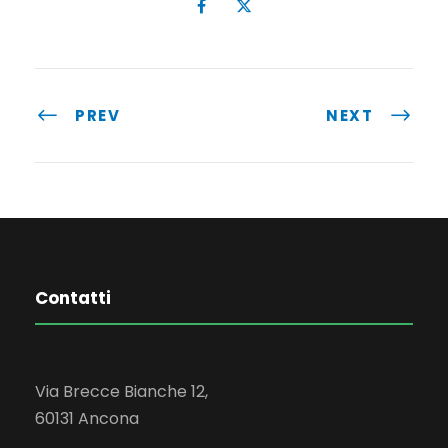
PREV
NEXT
Contatti
Via Brecce Bianche 12,
60131 Ancona