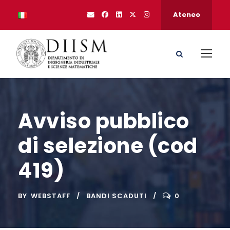
Ateneo
Avviso pubblico
di selezione (cod
419)
BY
WEBSTAFF
BANDI SCADUTI
0