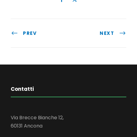
PREV
NEXT
Contatti
Via Brecce Bianche 12,
60131 Ancona