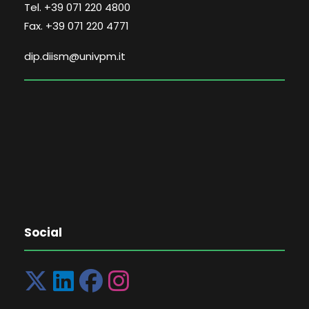
Tel. +39 071 220 4800
Fax. +39 071 220 4771
dip.diism@univpm.it
Social