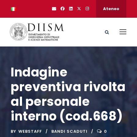
Ateneo
Indagine
preventiva rivolta
al personale
interno (cod.668)
BY
WEBSTAFF
BANDI SCADUTI
0